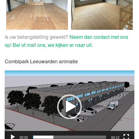
Is uw belangstelling gewekt?
Neem dan contact met ons
op!
Bel of mail ons, we kijken er naar uit.
Combipark Leeuwarden animatie
Videospeler
00:00
00:12