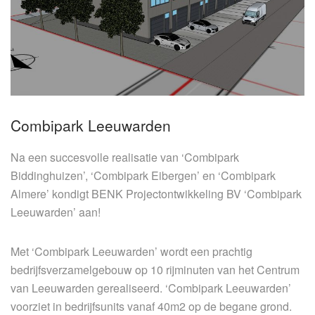
Combipark Leeuwarden
Na een succesvolle realisatie van ‘Combipark
Biddinghuizen’, ‘Combipark Eibergen’ en ‘Combipark
Almere’ kondigt BENK Projectontwikkeling BV ‘Combipark
Leeuwarden’ aan!
Met ‘Combipark Leeuwarden’ wordt een prachtig
bedrijfsverzamelgebouw op 10 rijminuten van het Centrum
van Leeuwarden gerealiseerd. ‘Combipark Leeuwarden’
voorziet in bedrijfsunits vanaf 40m2 op de begane grond.