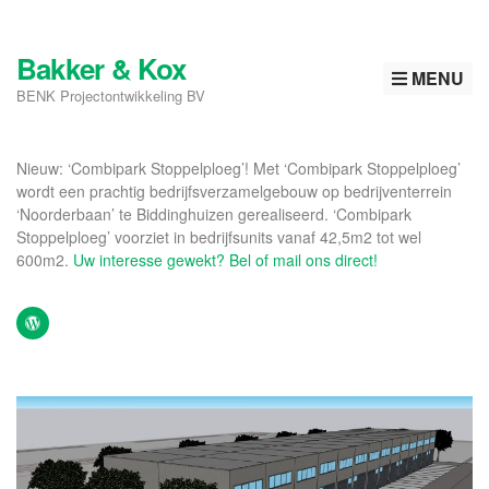
Bakker & Kox
MENU
BENK Projectontwikkeling BV
Nieuw: ‘Combipark Stoppelploeg’! Met ‘Combipark Stoppelploeg’
wordt een prachtig bedrijfsverzamelgebouw op bedrijventerrein
‘Noorderbaan’ te Biddinghuizen gerealiseerd. ‘Combipark
Stoppelploeg’ voorziet in bedrijfsunits vanaf 42,5m2 tot wel
600m2.
Uw interesse gewekt? Bel of mail ons direct!