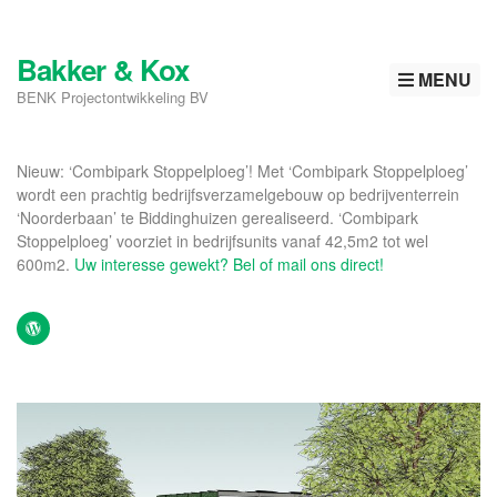
Bakker & Kox
MENU
BENK Projectontwikkeling BV
Nieuw: ‘Combipark Stoppelploeg’! Met ‘Combipark Stoppelploeg’
wordt een prachtig bedrijfsverzamelgebouw op bedrijventerrein
‘Noorderbaan’ te Biddinghuizen gerealiseerd. ‘Combipark
Stoppelploeg’ voorziet in bedrijfsunits vanaf 42,5m2 tot wel
600m2.
Uw interesse gewekt? Bel of mail ons direct!