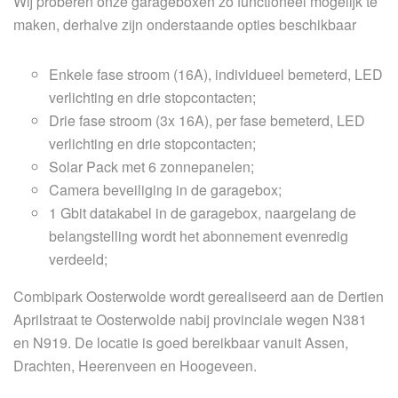
Wij proberen onze garageboxen zo functioneel mogelijk te
maken, derhalve zijn onderstaande opties beschikbaar
Enkele fase stroom (16A), individueel bemeterd, LED
verlichting en drie stopcontacten;
Drie fase stroom (3x 16A), per fase bemeterd, LED
verlichting en drie stopcontacten;
Solar Pack met 6 zonnepanelen;
Camera beveiliging in de garagebox;
1 Gbit datakabel in de garagebox, naargelang de
belangstelling wordt het abonnement evenredig
verdeeld;
Combipark Oosterwolde wordt gerealiseerd aan de Dertien
Aprilstraat te Oosterwolde nabij provinciale wegen N381
en N919. De locatie is goed bereikbaar vanuit Assen,
Drachten, Heerenveen en Hoogeveen.